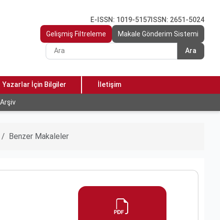
E-ISSN: 1019-5157
ISSN: 2651-5024
Gelişmiş Filtreleme
Makale Gönderim Sistemi
Ara
Yazarlar İçin Bilgiler
İletişim
Arşiv
Benzer Makaleler