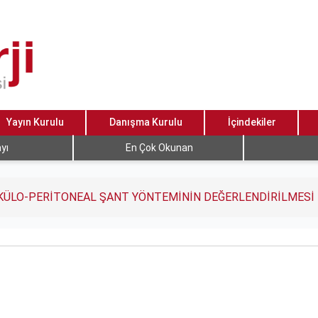
Yayın Kurulu
Danışma Kurulu
İçindekiler
yı
En Çok Okunan
İKÜLO-PERİTONEAL ŞANT YÖNTEMİNİN DEĞERLENDİRİLMESİ