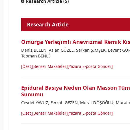
Research Article (5)
Research Article
Omurga Yerleşimli Anevrizmal Kemik Kis
Deniz BELEN, Aslan GÜZEL, Serkan ŞİMŞEK, Levent GÜR
Teoman BENLİ
[Özet]
[Benzer Makaleler]
[Yazara E-posta Gönder]
Epidural Basıya Neden Olan Masson Tüm
Sunumu
Cevdet YAVUZ, Ferruh GEZEN, Murat DÖŞOĞLU, Murat
[Özet]
[Benzer Makaleler]
[Yazara E-posta Gönder]