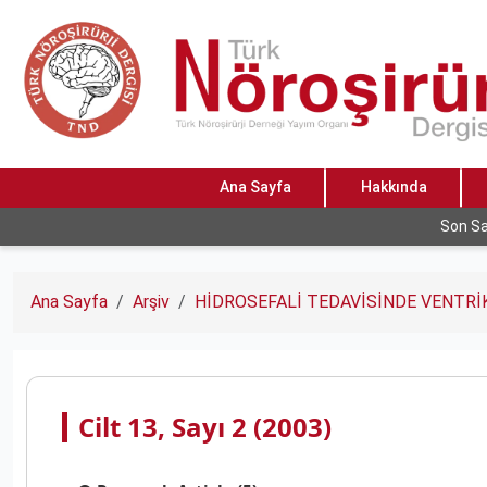
Ana Sayfa
Hakkında
Son Sa
Ana Sayfa
Arşiv
HİDROSEFALİ TEDAVİSİNDE VENTR
Cilt 13, Sayı 2 (2003)