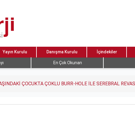
Yayın Kurulu
Danışma Kurulu
İçindekiler
yı
En Çok Okunan
AŞINDAKİ ÇOCUKTA ÇOKLU BURR-HOLE İLE SEREBRAL REVA