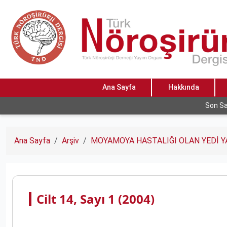
Ana Sayfa
Hakkında
Son Sa
Ana Sayfa
Arşiv
MOYAMOYA HASTALIĞI OLAN YEDİ Y
Cilt 14, Sayı 1 (2004)