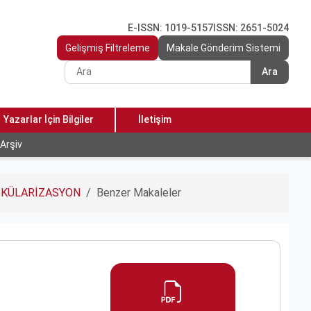
E-ISSN: 1019-5157
ISSN: 2651-5024
Gelişmiş Filtreleme
Makale Gönderim Sistemi
Ara
Yazarlar İçin Bilgiler
İletişim
Arşiv
SKÜLARİZASYON
Benzer Makaleler