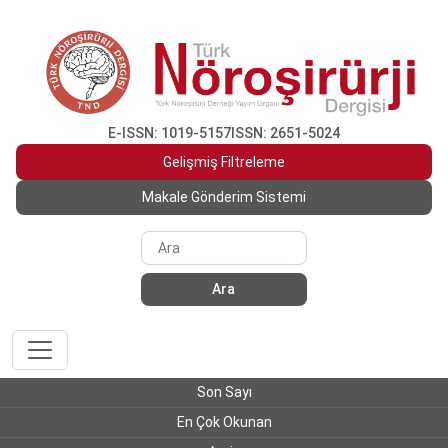
E-ISSN: 1019-5157
ISSN: 2651-5024
Gelişmiş Filtreleme
Makale Gönderim Sistemi
Ara
Son Sayı
En Çok Okunan