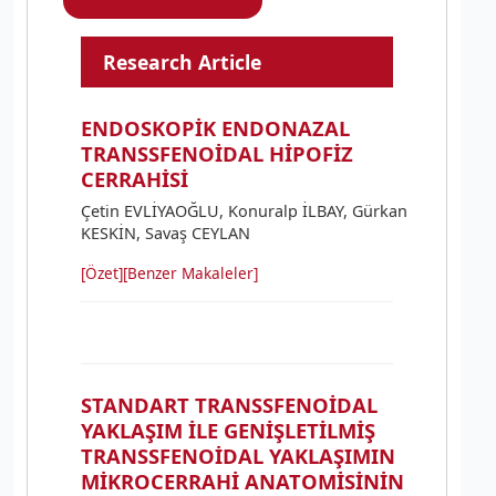
Research Article
ENDOSKOPİK ENDONAZAL
TRANSSFENOİDAL HİPOFİZ
CERRAHİSİ
Çetin EVLİYAOĞLU, Konuralp İLBAY, Gürkan
KESKİN, Savaş CEYLAN
[Özet]
[Benzer Makaleler]
STANDART TRANSSFENOİDAL
YAKLAŞIM İLE GENİŞLETİLMİŞ
TRANSSFENOİDAL YAKLAŞIMIN
MİKROCERRAHİ ANATOMİSİNİN