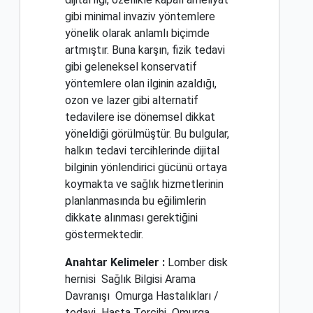
gibi minimal invaziv yöntemlere
yönelik olarak anlamlı biçimde
artmıştır. Buna karşın, fizik tedavi
gibi geleneksel konservatif
yöntemlere olan ilginin azaldığı,
ozon ve lazer gibi alternatif
tedavilere ise dönemsel dikkat
yöneldiği görülmüştür. Bu bulgular,
halkın tedavi tercihlerinde dijital
bilginin yönlendirici gücünü ortaya
koymakta ve sağlık hizmetlerinin
planlanmasında bu eğilimlerin
dikkate alınması gerektiğini
göstermektedir.
Anahtar Kelimeler :
Lomber disk
hernisi
Sağlık Bilgisi Arama
Davranışı
Omurga Hastalıkları /
tedavi
Hasta Tercihi
Omurga