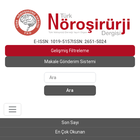
E-ISSN: 1019-5157
ISSN: 2651-5024
Gelişmiş Filtreleme
Makale Gönderim Sistemi
Ara
Son Sayı
En Çok Okunan