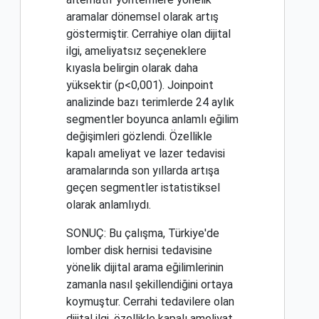
aramalar dönemsel olarak artış
göstermiştir. Cerrahiye olan dijital
ilgi, ameliyatsız seçeneklere
kıyasla belirgin olarak daha
yüksektir (p<0,001). Joinpoint
analizinde bazı terimlerde 24 aylık
segmentler boyunca anlamlı eğilim
değişimleri gözlendi. Özellikle
kapalı ameliyat ve lazer tedavisi
aramalarında son yıllarda artışa
geçen segmentler istatistiksel
olarak anlamlıydı.
SONUÇ: Bu çalışma, Türkiye'de
lomber disk hernisi tedavisine
yönelik dijital arama eğilimlerinin
zamanla nasıl şekillendiğini ortaya
koymuştur. Cerrahi tedavilere olan
dijital ilgi, özellikle kapalı ameliyat