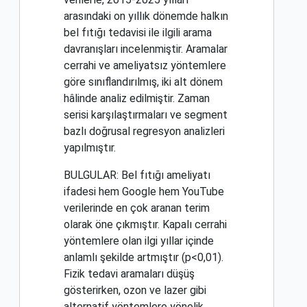
arasındaki on yıllık dönemde halkın
bel fıtığı tedavisi ile ilgili arama
davranışları incelenmiştir. Aramalar
cerrahi ve ameliyatsız yöntemlere
göre sınıflandırılmış, iki alt dönem
hâlinde analiz edilmiştir. Zaman
serisi karşılaştırmaları ve segment
bazlı doğrusal regresyon analizleri
yapılmıştır.
BULGULAR: Bel fıtığı ameliyatı
ifadesi hem Google hem YouTube
verilerinde en çok aranan terim
olarak öne çıkmıştır. Kapalı cerrahi
yöntemlere olan ilgi yıllar içinde
anlamlı şekilde artmıştır (p<0,01).
Fizik tedavi aramaları düşüş
gösterirken, ozon ve lazer gibi
alternatif yöntemlere yönelik