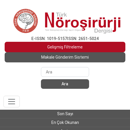
E-ISSN: 1019-5157
ISSN: 2651-5024
Gelişmiş Filtreleme
Makale Gönderim Sistemi
Ara
Son Sayı
En Çok Okunan