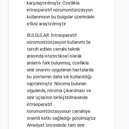
karşılaştırılmıştır. Özellikle
intraoperatif nöromonitörizasyon
kullanımının bu bulgular üzerindeki
etkisi araştırılmıştır.
BULGULAR: İntraoperatif
nöromonitörizasyon kullanımı ile
tercih edilen cerrahi teknik
arasında istatistiksel olarak
anlamlı fark bulunmuş, özellikle
sinir onarımı uygulanan hastalarda
bu yöntemin daha sık kullanıldığı
saptanmıştır. Nöroma bulunan
olgularda, nöroma çıkarılması ve
sinir uçlarının birleştirilmesinde
intraoperatif
nöromonitörizasyonun cerrahiye
önemli katkı sağladığı görülmüştür.
Ameliyat öncesinde tam sinir