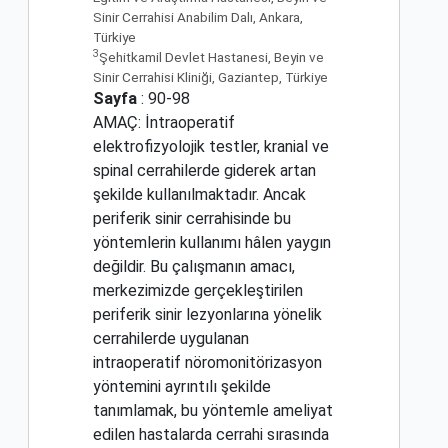
Sinir Cerrahisi Anabilim Dalı, Ankara,
Türkiye
3
Şehitkamil Devlet Hastanesi, Beyin ve
Sinir Cerrahisi Kliniği, Gaziantep, Türkiye
Sayfa
: 90-98
AMAÇ: İntraoperatif
elektrofizyolojik testler, kranial ve
spinal cerrahilerde giderek artan
şekilde kullanılmaktadır. Ancak
periferik sinir cerrahisinde bu
yöntemlerin kullanımı hâlen yaygın
değildir. Bu çalışmanın amacı,
merkezimizde gerçekleştirilen
periferik sinir lezyonlarına yönelik
cerrahilerde uygulanan
intraoperatif nöromonitörizasyon
yöntemini ayrıntılı şekilde
tanımlamak, bu yöntemle ameliyat
edilen hastalarda cerrahi sırasında