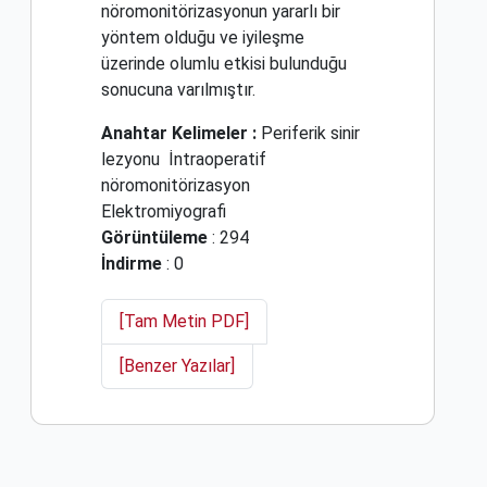
nöromonitörizasyonun yararlı bir
yöntem olduğu ve iyileşme
üzerinde olumlu etkisi bulunduğu
sonucuna varılmıştır.
Anahtar Kelimeler :
Periferik sinir
lezyonu
İntraoperatif
nöromonitörizasyon
Elektromiyografi
Görüntüleme
: 294
İndirme
: 0
[Tam Metin PDF]
[Benzer Yazılar]