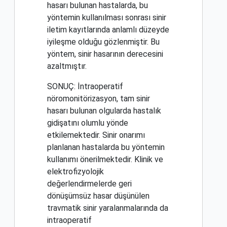
hasarı bulunan hastalarda, bu
yöntemin kullanılması sonrası sinir
iletim kayıtlarında anlamlı düzeyde
iyileşme olduğu gözlenmiştir. Bu
yöntem, sinir hasarının derecesini
azaltmıştır.
SONUÇ: İntraoperatif
nöromonitörizasyon, tam sinir
hasarı bulunan olgularda hastalık
gidişatını olumlu yönde
etkilemektedir. Sinir onarımı
planlanan hastalarda bu yöntemin
kullanımı önerilmektedir. Klinik ve
elektrofizyolojik
değerlendirmelerde geri
dönüşümsüz hasar düşünülen
travmatik sinir yaralanmalarında da
intraoperatif