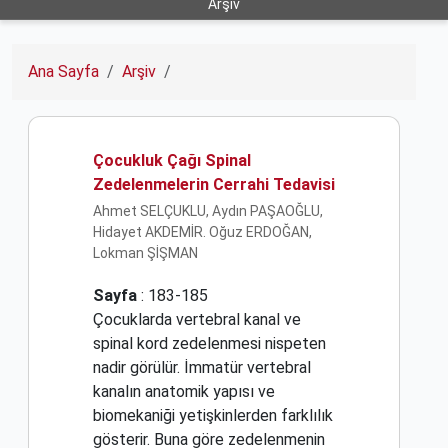
Arşiv
Ana Sayfa
Arşiv
Çocukluk Çağı Spinal
Zedelenmelerin Cerrahi Tedavisi
Ahmet SELÇUKLU, Aydın PAŞAOĞLU,
Hidayet AKDEMİR. Oğuz ERDOĞAN,
Lokman ŞİŞMAN
Sayfa
: 183-185
Çocuklarda vertebral kanal ve
spinal kord zedelenmesi nispeten
nadir görülür. İmmatür vertebral
kanalın anatomik yapısı ve
biomekaniği yetişkinlerden farklılık
gösterir. Buna göre zedelenmenin