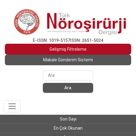
E-ISSN: 1019-5157
ISSN: 2651-5024
Gelişmiş Filtreleme
Makale Gönderim Sistemi
Ara
Son Sayı
En Çok Okunan