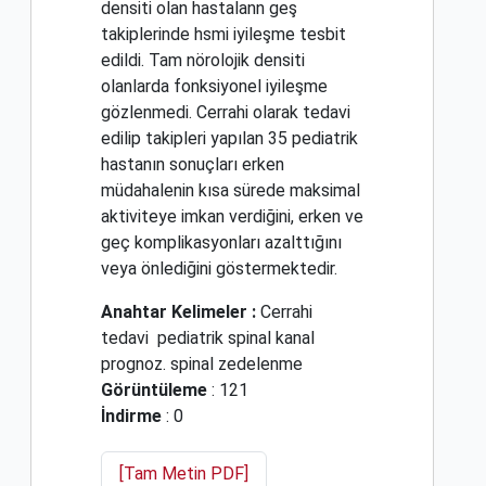
densiti olan hastalann geş
takiplerinde hsmi iyileşme tesbit
edildi. Tam nörolojik densiti
olanlarda fonksiyonel iyileşme
gözlenmedi. Cerrahi olarak tedavi
edilip takipleri yapılan 35 pediatrik
hastanın sonuçları erken
müdahalenin kısa sürede maksimal
aktiviteye imkan verdiğini, erken ve
geç komplikasyonları azalttığını
veya önlediğini göstermektedir.
Anahtar Kelimeler :
Cerrahi
tedavi
pediatrik spinal kanal
prognoz. spinal zedelenme
Görüntüleme
: 121
İndirme
: 0
[Tam Metin PDF]