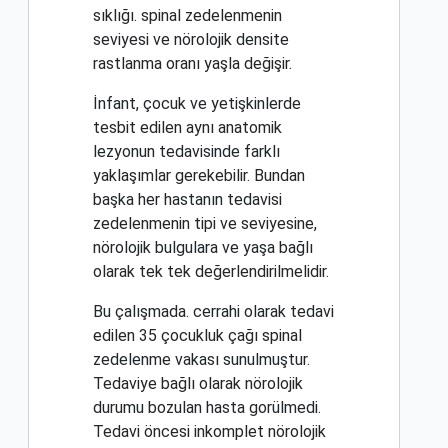
sıklığı. spinal zedelenmenin
seviyesi ve nörolojik densite
rastlanma oranı yaşla değişir.
İnfant, çocuk ve yetişkinlerde
tesbit edilen aynı anatomik
lezyonun tedavisinde farklı
yaklaşımlar gerekebilir. Bundan
başka her hastanın tedavisi
zedelenmenin tipi ve seviyesine,
nörolojik bulgulara ve yaşa bağlı
olarak tek tek değerlendirilmelidir.
Bu çalışmada. cerrahi olarak tedavi
edilen 35 çocukluk çağı spinal
zedelenme vakası sunulmuştur.
Tedaviye bağlı olarak nörolojik
durumu bozulan hasta gorülmedi.
Tedavi öncesi inkomplet nörolojik