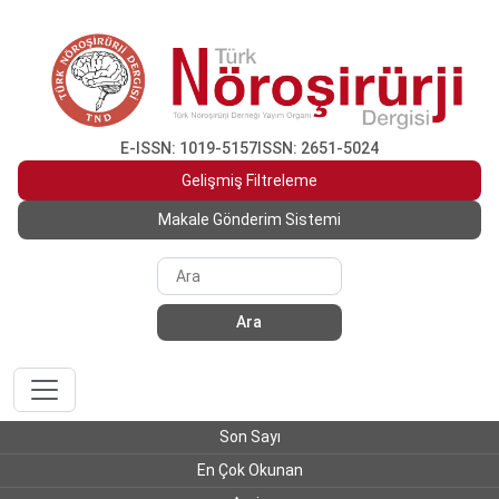
E-ISSN: 1019-5157
ISSN: 2651-5024
Gelişmiş Filtreleme
Makale Gönderim Sistemi
Ara
Son Sayı
En Çok Okunan