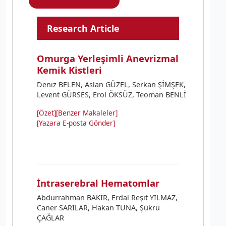
Research Article
Omurga Yerleşimli Anevrizmal
Kemik Kistleri
Deniz BELEN, Aslan GÜZEL, Serkan ŞİMŞEK,
Levent GÜRSES, Erol ÖKSÜZ, Teoman BENLİ
[Özet]
[Benzer Makaleler]
[Yazara E-posta Gönder]
İntraserebral Hematomlar
Abdurrahman BAKIR, Erdal Reşit YILMAZ,
Caner SARILAR, Hakan TUNA, Şükrü
ÇAĞLAR