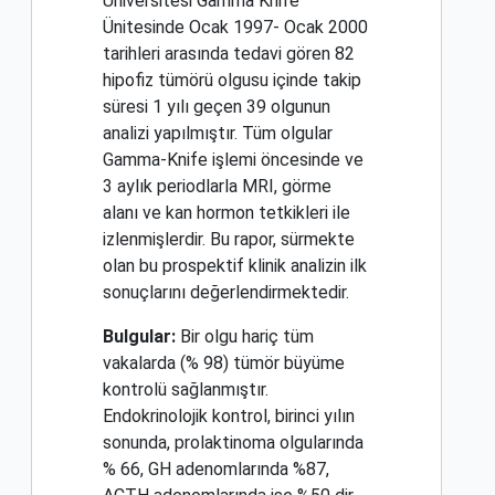
Üniversitesi Gamma Knife
Ünitesinde Ocak 1997- Ocak 2000
tarihleri arasında tedavi gören 82
hipofiz tümörü olgusu içinde takip
süresi 1 yılı geçen 39 olgunun
analizi yapılmıştır. Tüm olgular
Gamma-Knife işlemi öncesinde ve
3 aylık periodlarla MRI, görme
alanı ve kan hormon tetkikleri ile
izlenmişlerdir. Bu rapor, sürmekte
olan bu prospektif klinik analizin ilk
sonuçlarını değerlendirmektedir.
Bulgular:
Bir olgu hariç tüm
vakalarda (% 98) tümör büyüme
kontrolü sağlanmıştır.
Endokrinolojik kontrol, birinci yılın
sonunda, prolaktinoma olgularında
% 66, GH adenomlarında %87,