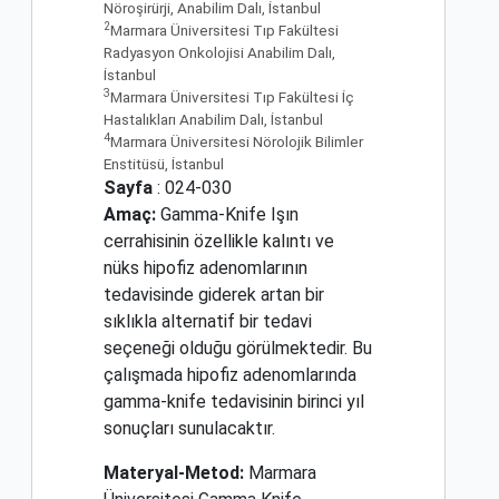
Nöroşirürji, Anabilim Dalı, İstanbul
2
Marmara Üniversitesi Tıp Fakültesi
Radyasyon Onkolojisi Anabilim Dalı,
İstanbul
3
Marmara Üniversitesi Tıp Fakültesi İç
Hastalıkları Anabilim Dalı, İstanbul
4
Marmara Üniversitesi Nörolojik Bilimler
Enstitüsü, İstanbul
Sayfa
: 024-030
Amaç:
Gamma-Knife Işın
cerrahisinin özellikle kalıntı ve
nüks hipofiz adenomlarının
tedavisinde giderek artan bir
sıklıkla alternatif bir tedavi
seçeneği olduğu görülmektedir. Bu
çalışmada hipofiz adenomlarında
gamma-knife tedavisinin birinci yıl
sonuçları sunulacaktır.
Materyal-Metod:
Marmara