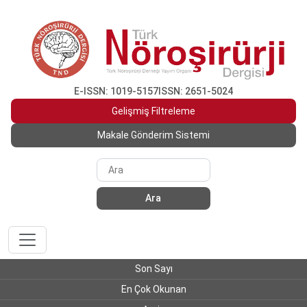
E-ISSN: 1019-5157
ISSN: 2651-5024
Gelişmiş Filtreleme
Makale Gönderim Sistemi
Ara
Son Sayı
En Çok Okunan