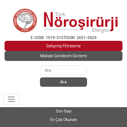
E-ISSN: 1019-5157
ISSN: 2651-5024
Gelişmiş Filtreleme
Makale Gönderim Sistemi
Ara
Son Sayı
En Çok Okunan