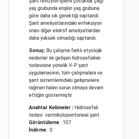
Şant revizyon işlemi çocukluk çağı
yaş grubunda erişkin yaş grubuna
göre daha sık gerektiği saptandı.
Şant ameliyatlarındaki enfeksiyon
oranı diğer elektif ameliyatlardan
daha yüksek olmadığı saptandı.
Sonuç:
Bu çalışma farklı etyolojik
nedenler ile gelişen hidrosefalinin
tedavisine yönelik V-P şant
uygulamasının, tüm çalışmalara ve
şant sistemlerindeki gelişmelere
rağmen halen sorun olmaya devam
ettiğini göstermiştir.
Anahtar Kelimeler :
Hidrosefali
tedavi
ventriküloperitoneal şant
Görüntüleme
: 107
İndirme
: 0