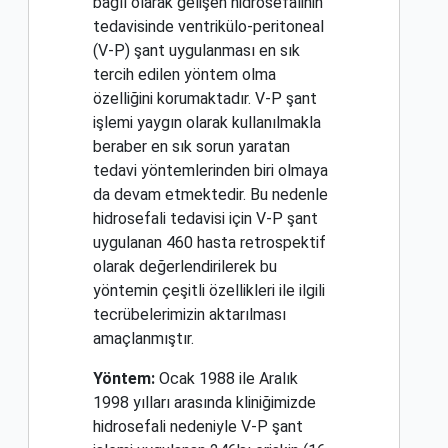
bağlı olarak gelişen hidrosefalinin
tedavisinde ventrikülo-peritoneal
(V-P) şant uygulanması en sık
tercih edilen yöntem olma
özelliğini korumaktadır. V-P şant
işlemi yaygın olarak kullanılmakla
beraber en sık sorun yaratan
tedavi yöntemlerinden biri olmaya
da devam etmektedir. Bu nedenle
hidrosefali tedavisi için V-P şant
uygulanan 460 hasta retrospektif
olarak değerlendirilerek bu
yöntemin çeşitli özellikleri ile ilgili
tecrübelerimizin aktarılması
amaçlanmıştır.
Yöntem:
Ocak 1988 ile Aralık
1998 yılları arasında kliniğimizde
hidrosefali nedeniyle V-P şant