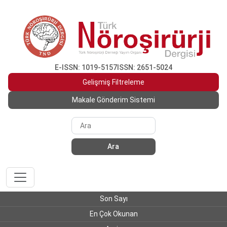
E-ISSN: 1019-5157
ISSN: 2651-5024
Gelişmiş Filtreleme
Makale Gönderim Sistemi
Ara
Son Sayı
En Çok Okunan