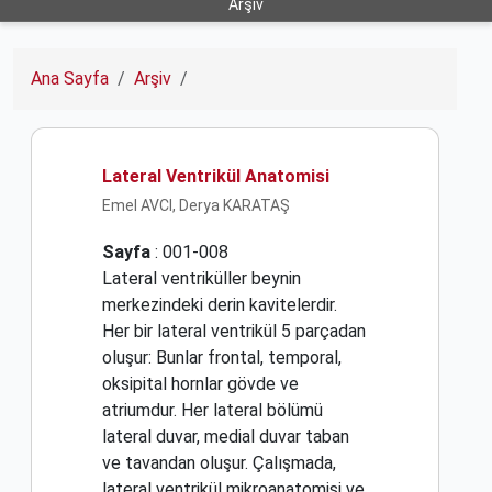
Arşiv
Ana Sayfa
Arşiv
Lateral Ventrikül Anatomisi
Emel AVCI, Derya KARATAŞ
Sayfa
: 001-008
Lateral ventriküller beynin
merkezindeki derin kavitelerdir.
Her bir lateral ventrikül 5 parçadan
oluşur: Bunlar frontal, temporal,
oksipital hornlar gövde ve
atriumdur. Her lateral bölümü
lateral duvar, medial duvar taban
ve tavandan oluşur. Çalışmada,
lateral ventrikül mikroanatomisi ve