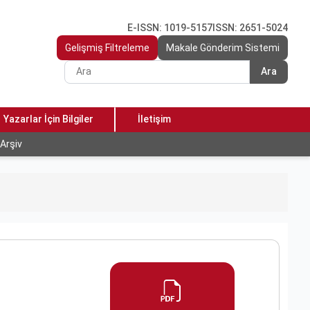
E-ISSN: 1019-5157
ISSN: 2651-5024
Gelişmiş Filtreleme
Makale Gönderim Sistemi
Ara
Yazarlar İçin Bilgiler
İletişim
Arşiv