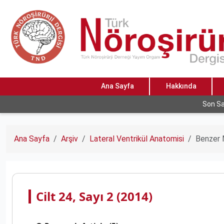
Ana Sayfa
Hakkında
Son Sa
Ana Sayfa
Arşiv
Lateral Ventrikül Anatomisi
Benzer 
Cilt 24, Sayı 2 (2014)