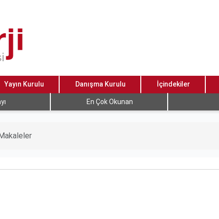
Yayın Kurulu
Danışma Kurulu
İçindekiler
yı
En Çok Okunan
Makaleler