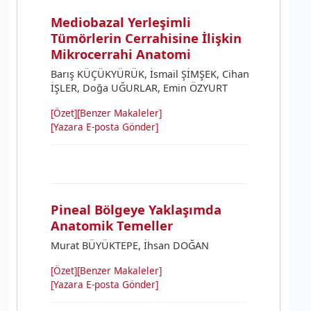
Mediobazal Yerleşimli
Tümörlerin Cerrahisine İlişkin
Mikrocerrahi Anatomi
Barış KÜÇÜKYÜRÜK, İsmail ŞİMŞEK, Cihan
İŞLER, Doğa UĞURLAR, Emin ÖZYURT
[Özet]
[Benzer Makaleler]
[Yazara E-posta Gönder]
Pineal Bölgeye Yaklaşımda
Anatomik Temeller
Murat BÜYÜKTEPE, İhsan DOĞAN
[Özet]
[Benzer Makaleler]
[Yazara E-posta Gönder]