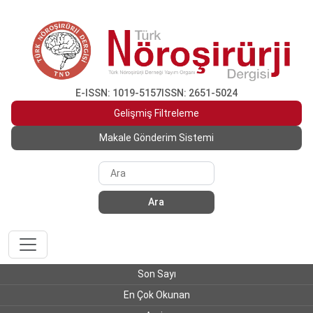
E-ISSN: 1019-5157
ISSN: 2651-5024
Gelişmiş Filtreleme
Makale Gönderim Sistemi
Ara
Son Sayı
En Çok Okunan