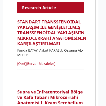
Research Article
STANDART TRANSSFENOİDAL
YAKLAŞIM İLE GENİŞLETİLMİŞ
TRANSSFENOİDAL YAKLAŞIMIN
MİKROCERRAHİ ANATOMİSİNİN
KARŞILAŞTIRILMASI
Funda BATAY, Aykut KARASU, Ossama AL-
MEFTY
[Özet]
[Benzer Makaleler]
Supra ve İnfratentoriyal Bölge
ve Kafa Tabanı Mikrocerrahi
Anatomisi I. Kısım Serebellum