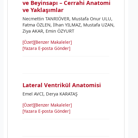
ve Beyinsapı – Cerrahi Anatomi
ve Yaklaşımlar
Necmettin TANRIÖVER, Mustafa Onur ULU,
Fatma ÖZLEN, İlhan YILMAZ, Mustafa UZAN,
Ziya AKAR, Emin ÖZYURT
[Özet]
[Benzer Makaleler]
[Yazara E-posta Gönder]
Lateral Ventrikül Anatomisi
Emel AVCI, Derya KARATAŞ
[Özet]
[Benzer Makaleler]
[Yazara E-posta Gönder]