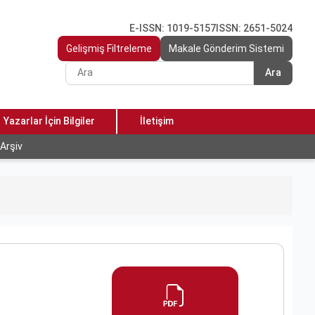
E-ISSN: 1019-5157
ISSN: 2651-5024
Gelişmiş Filtreleme
Makale Gönderim Sistemi
Ara
Yazarlar İçin Bilgiler
İletişim
Arşiv