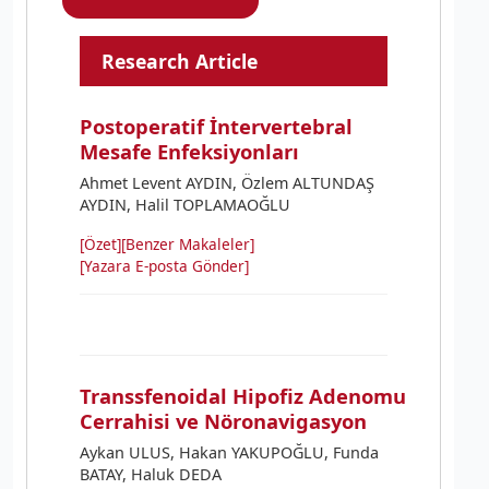
Research Article
Postoperatif İntervertebral
Mesafe Enfeksiyonları
Ahmet Levent AYDIN, Özlem ALTUNDAŞ
AYDIN, Halil TOPLAMAOĞLU
[Özet]
[Benzer Makaleler]
[Yazara E-posta Gönder]
Transsfenoidal Hipofiz Adenomu
Cerrahisi ve Nöronavigasyon
Aykan ULUS, Hakan YAKUPOĞLU, Funda
BATAY, Haluk DEDA