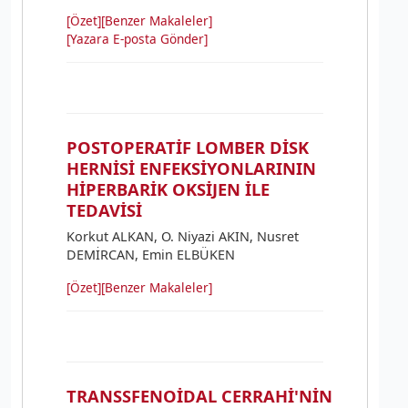
[Özet]
[Benzer Makaleler]
[Yazara E-posta Gönder]
POSTOPERATİF LOMBER DİSK
HERNİSİ ENFEKSİYONLARININ
HİPERBARİK OKSİJEN İLE
TEDAVİSİ
Korkut ALKAN, O. Niyazi AKIN, Nusret
DEMİRCAN, Emin ELBÜKEN
[Özet]
[Benzer Makaleler]
TRANSSFENOİDAL CERRAHİ'NİN