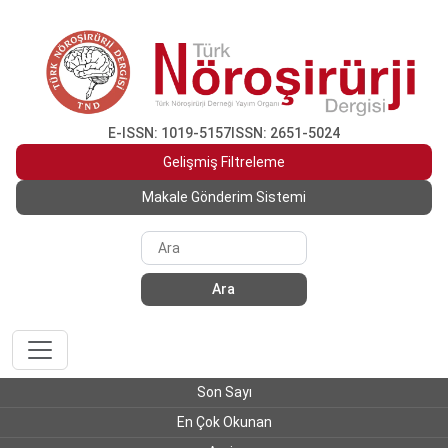
E-ISSN: 1019-5157
ISSN: 2651-5024
Gelişmiş Filtreleme
Makale Gönderim Sistemi
Ara
Son Sayı
En Çok Okunan