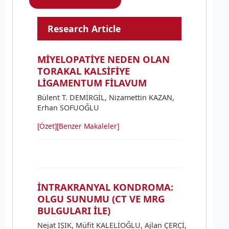
Research Article
MİYELOPATİYE NEDEN OLAN
TORAKAL KALSİFİYE
LİGAMENTUM FİLAVUM
Bülent T. DEMİRGİL, Nizamettin KAZAN,
Erhan SOFUOĞLU
[Özet]
[Benzer Makaleler]
İNTRAKRANYAL KONDROMA:
OLGU SUNUMU (CT VE MRG
BULGULARI İLE)
Nejat IŞIK, Müfit KALELİOĞLU, Ajlan ÇERÇİ,