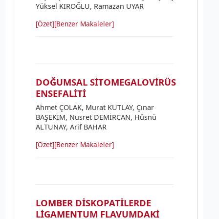
Yüksel KIROĞLU, Ramazan UYAR
[Özet]
[Benzer Makaleler]
DOĞUMSAL SİTOMEGALOVİRÜS
ENSEFALİTİ
Ahmet ÇOLAK, Murat KUTLAY, Çınar
BAŞEKİM, Nusret DEMİRCAN, Hüsnü
ALTUNAY, Arif BAHAR
[Özet]
[Benzer Makaleler]
LOMBER DİSKOPATİLERDE
LİGAMENTUM FLAVUMDAKİ