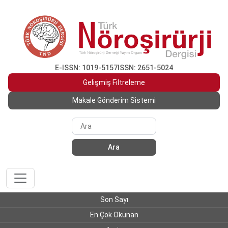
E-ISSN: 1019-5157
ISSN: 2651-5024
Gelişmiş Filtreleme
Makale Gönderim Sistemi
Ara
Son Sayı
En Çok Okunan