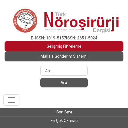
E-ISSN: 1019-5157
ISSN: 2651-5024
Gelişmiş Filtreleme
Makale Gönderim Sistemi
Ara
Son Sayı
En Çok Okunan