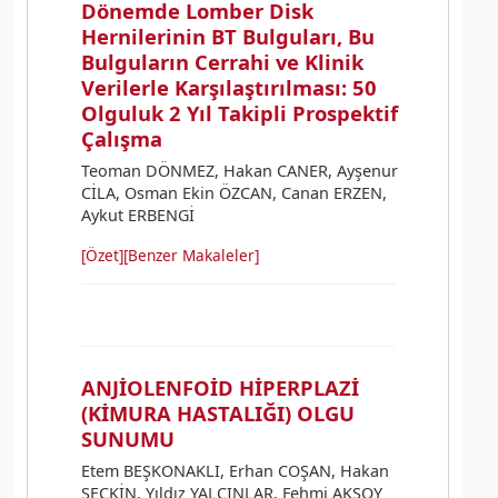
Dönemde Lomber Disk
Hernilerinin BT Bulguları, Bu
Bulguların Cerrahi ve Klinik
Verilerle Karşılaştırılması: 50
Olguluk 2 Yıl Takipli Prospektif
Çalışma
Teoman DÖNMEZ, Hakan CANER, Ayşenur
CİLA, Osman Ekin ÖZCAN, Canan ERZEN,
Aykut ERBENGİ
[Özet]
[Benzer Makaleler]
ANJİOLENFOİD HİPERPLAZİ
(KİMURA HASTALIĞI) OLGU
SUNUMU
Etem BEŞKONAKLI, Erhan COŞAN, Hakan
SEÇKİN, Yıldız YALÇINLAR, Fehmi AKSOY