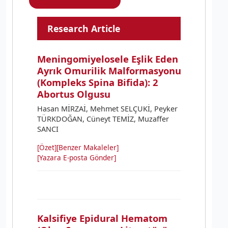
Research Article
Meningomiyelosele Eşlik Eden
Ayrık Omurilik Malformasyonu
(Kompleks Spina Bifida): 2
Abortus Olgusu
Hasan MİRZAİ, Mehmet SELÇUKİ, Peyker
TÜRKDOĞAN, Cüneyt TEMİZ, Muzaffer
SANCI
[Özet]
[Benzer Makaleler]
[Yazara E-posta Gönder]
Kalsifiye Epidural Hematom