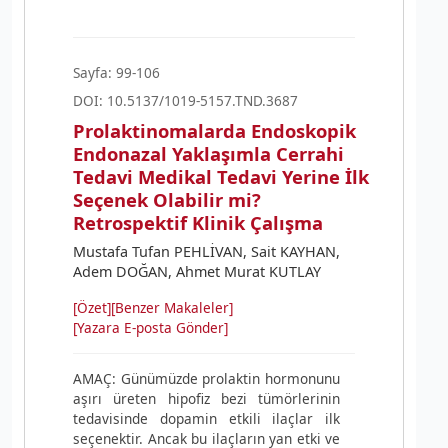
Sayfa: 99-106
DOI: 10.5137/1019-5157.TND.3687
Prolaktinomalarda Endoskopik
Endonazal Yaklaşımla Cerrahi
Tedavi Medikal Tedavi Yerine İlk
Seçenek Olabilir mi?
Retrospektif Klinik Çalışma
Mustafa Tufan PEHLİVAN, Sait KAYHAN,
Adem DOĞAN, Ahmet Murat KUTLAY
[Özet]
[Benzer Makaleler]
[Yazara E-posta Gönder]
AMAÇ: Günümüzde prolaktin hormonunu
aşırı üreten hipofiz bezi tümörlerinin
tedavisinde dopamin etkili ilaçlar ilk
seçenektir. Ancak bu ilaçların yan etki ve