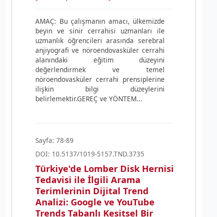
AMAÇ: Bu çalışmanın amacı, ülkemizde
beyin ve sinir cerrahisi uzmanları ile
uzmanlık öğrencileri arasında serebral
anjiyografi ve nöroendovasküler cerrahi
alanındaki eğitim düzeyini
değerlendirmek ve temel
nöroendovasküler cerrahi prensiplerine
ilişkin bilgi düzeylerini
belirlemektir.GEREÇ ve YÖNTEM...
Sayfa: 78-89
DOI: 10.5137/1019-5157.TND.3735
Türkiye'de Lomber Disk Hernisi
Tedavisi ile İlgili Arama
Terimlerinin Dijital Trend
Analizi: Google ve YouTube
Trends Tabanlı Kesitsel Bir