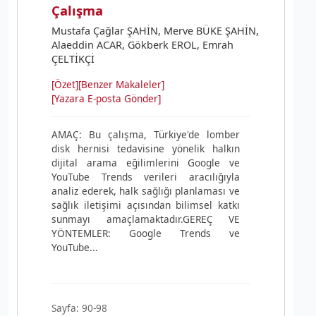
Çalışma
Mustafa Çağlar ŞAHİN, Merve BÜKE ŞAHİN,
Alaeddin ACAR, Gökberk EROL, Emrah
ÇELTİKÇİ
[Özet]
[Benzer Makaleler]
[Yazara E-posta Gönder]
AMAÇ: Bu çalışma, Türkiye'de lomber
disk hernisi tedavisine yönelik halkın
dijital arama eğilimlerini Google ve
YouTube Trends verileri aracılığıyla
analiz ederek, halk sağlığı planlaması ve
sağlık iletişimi açısından bilimsel katkı
sunmayı amaçlamaktadır.GEREÇ VE
YÖNTEMLER: Google Trends ve
YouTube...
Sayfa: 90-98