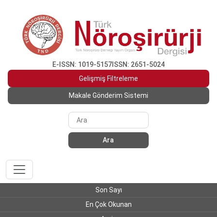
E-ISSN: 1019-5157
ISSN: 2651-5024
Gelişmiş Filtreleme
Makale Gönderim Sistemi
Ara
Son Sayı
En Çok Okunan