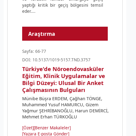
yaptığı kritik bir geçiş bölgesini temsil
eder....
Araştırma
Sayfa: 66-77
DOI: 10.5137/1019-5157.TND.3757
Türkiye'de Nöroendovasküler
Eğitim, Klinik Uygulamalar ve
Bilgi Düzeyi: Ulusal Bir Anket
Çalışmasının Bulguları
Münibe Büşra ERDEM, Çağhan TÖNGE,
Muhammed Yusuf HAMURCU, Gizem
Yağmur ŞEHRİBANOĞLU, Harun DEMİRCİ,
Mehmet Erhan TÜRKOĞLU
[Özet]
[Benzer Makaleler]
[Yazara E-posta Gönder]